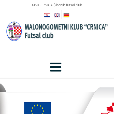
MNK CRNICA Šibenik futsal club
Anfang
Nachrichten
Fotogalerie