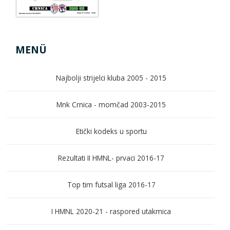
MENÜ
Najbolji strijelci kluba 2005 - 2015
Mnk Crnica - momčad 2003-2015
Etički kodeks u sportu
Rezultati II HMNL- prvaci 2016-17
Top tim futsal liga 2016-17
I HMNL 2020-21 - raspored utakmica