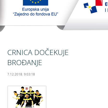
TopTim liga
EU PROJEKT
Kontakt
CRNICA DOČEKUJE
BROĐANJE
7.12.2018. 9:03:18