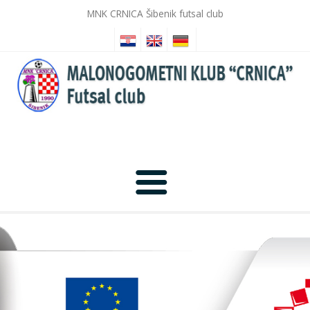
MNK CRNICA Šibenik futsal club
Anfang
Nachrichten
Fotogalerie