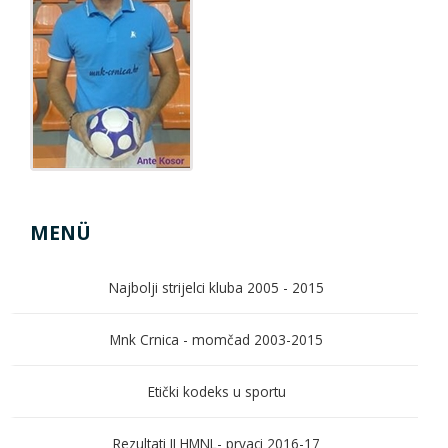
MENÜ
Najbolji strijelci kluba 2005 - 2015
Mnk Crnica - momčad 2003-2015
Etički kodeks u sportu
Rezultati II HMNL- prvaci 2016-17