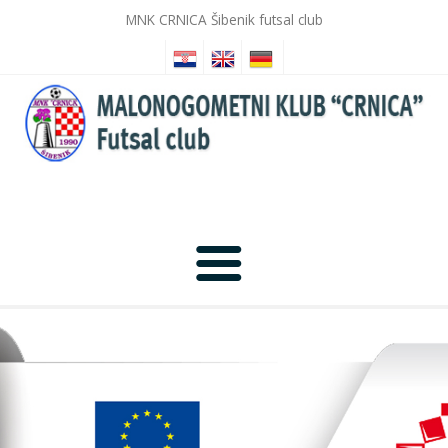
MNK CRNICA Šibenik futsal club
Anfang
Nachrichten
Fotogalerie